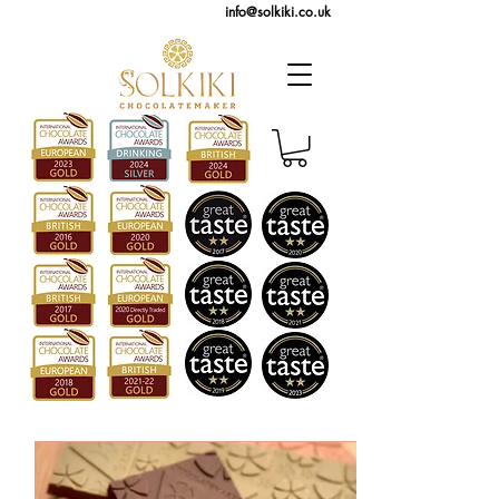
info@solkiki.co.uk