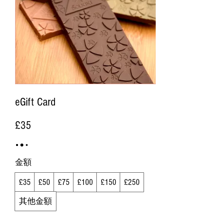
eGift Card
£35
金額
£35
£50
£75
£100
£150
£250
其他金額